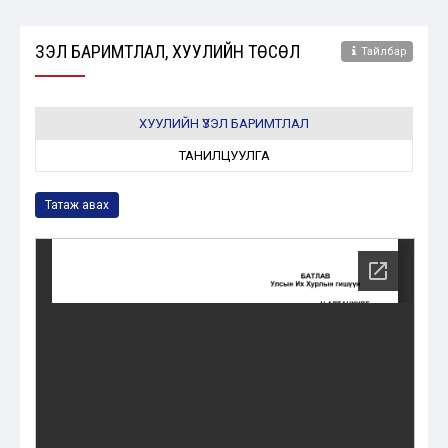
ҮЗЭЛ БАРИМТЛАЛ, ХУУЛИЙН ТӨСӨЛ
Тайлбар
ХУУЛИЙН ҮЗЭЛ БАРИМТЛАЛ
ТАНИЛЦУУЛГА
Татаж авах