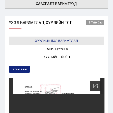
ХАВСРАЛТ БАРИМТУУД
ҮЗЭЛ БАРИМТЛАЛ, ХУУЛИЙН ТӨСӨЛ
Тайлбар
ХУУЛИЙН ҮЗЭЛ БАРИМТЛАЛ
ТАНИЛЦУУЛГА
ХУУЛИЙН ТӨСӨЛ
Татаж авах