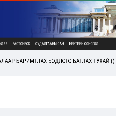
ЭДЭЭ
FACTCHECK
СУДАЛГААНЫ САН
НИЙТИЙН СОНСГОЛ
ТАЛААР БАРИМТЛАХ БОДЛОГО БАТЛАХ ТУХАЙ ()