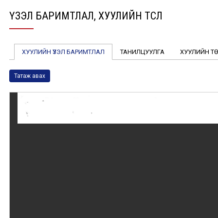
ҮЗЭЛ БАРИМТЛАЛ, ХУУЛИЙН ТӨСӨЛ
ХУУЛИЙН ҮЗЭЛ БАРИМТЛАЛ
ТАНИЛЦУУЛГА
ХУУЛИЙН Т
Татаж авах