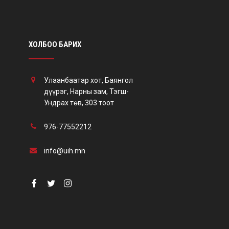
ХОЛБОО БАРИХ
Улаанбаатар хот, Баянгол
дүүрэг, Нарны зам, Тэгш-
Ундрах төв, 303 тоот
976-77552212
info@uih.mn