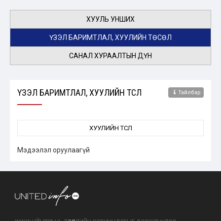
ХУУЛЬ УНШИХ
ҮЗЭЛ БАРИМТЛАЛ, ХУУЛИЙН ТӨСӨЛ
САНАЛ ХУРААЛТЫН ДҮН
ҮЗЭЛ БАРИМТЛАЛ, ХУУЛИЙН ТӨСӨЛ
Тайлбар
ХУУЛИЙН ТӨСӨЛ
Мэдээлэл оруулаагүй