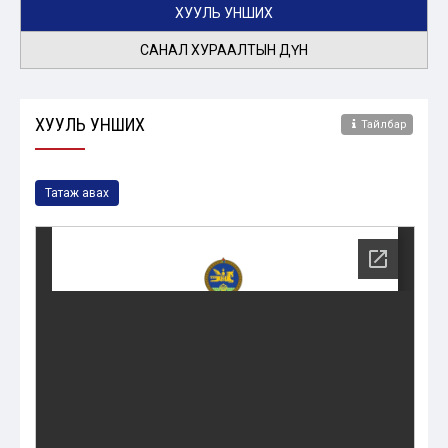
ХУУЛЬ УНШИХ
САНАЛ ХУРААЛТЫН ДҮН
ХУУЛЬ УНШИХ
Тайлбар
Татаж авах