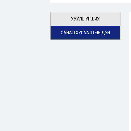
ХУУЛЬ УНШИХ
САНАЛ ХУРААЛТЫН ДҮН