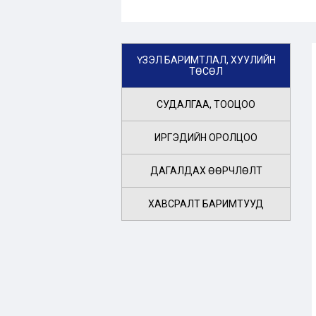
ҮЗЭЛ БАРИМТЛАЛ, ХУУЛИЙН
ТӨСӨЛ
СУДАЛГАА, ТООЦОО
ИРГЭДИЙН ОРОЛЦОО
ДАГАЛДАХ ӨӨРЧЛӨЛТ
ХАВСРАЛТ БАРИМТУУД