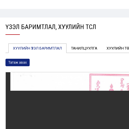
ҮЗЭЛ БАРИМТЛАЛ, ХУУЛИЙН ТӨСӨЛ
ХУУЛИЙН ҮЗЭЛ БАРИМТЛАЛ
ТАНИЛЦУУЛГА
ХУУЛИЙН Т
Татаж авах