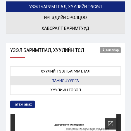
ҮЗЭЛ БАРИМТЛАЛ, ХУУЛИЙН ТӨСӨЛ
ИРГЭДИЙН ОРОЛЦОО
ХАВСРАЛТ БАРИМТУУД
ҮЗЭЛ БАРИМТЛАЛ, ХУУЛИЙН ТӨСӨЛ
Тайлбар
ХУУЛИЙН ҮЗЭЛ БАРИМТЛАЛ
ТАНИЛЦУУЛГА
ХУУЛИЙН ТӨСӨЛ
Татаж авах