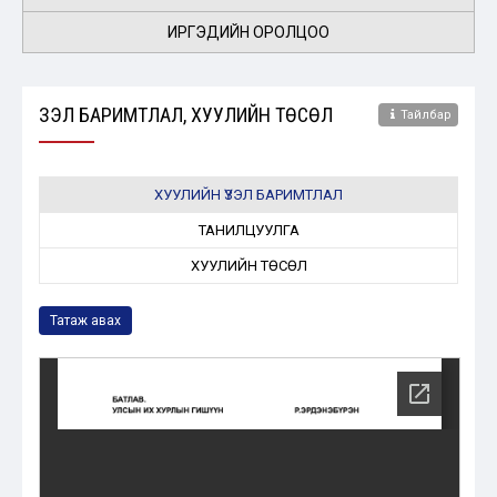
ИРГЭДИЙН ОРОЛЦОО
ҮЗЭЛ БАРИМТЛАЛ, ХУУЛИЙН ТӨСӨЛ
Тайлбар
ХУУЛИЙН ҮЗЭЛ БАРИМТЛАЛ
ТАНИЛЦУУЛГА
ХУУЛИЙН ТӨСӨЛ
Татаж авах