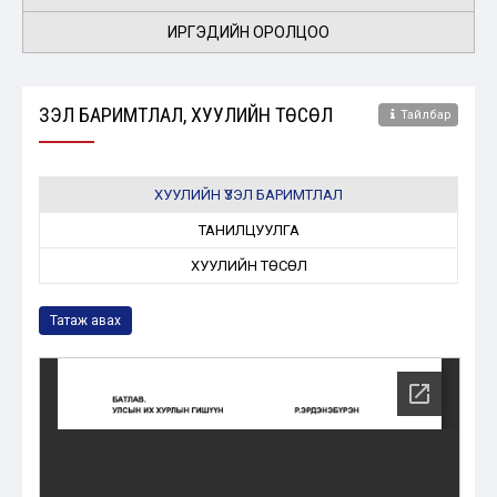
ИРГЭДИЙН ОРОЛЦОО
ҮЗЭЛ БАРИМТЛАЛ, ХУУЛИЙН ТӨСӨЛ
Тайлбар
ХУУЛИЙН ҮЗЭЛ БАРИМТЛАЛ
ТАНИЛЦУУЛГА
ХУУЛИЙН ТӨСӨЛ
Татаж авах