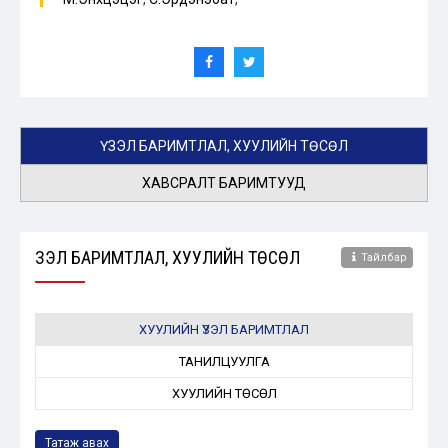
ҮЗЭЛ БАРИМТЛАЛ, ХУУЛИЙН ТӨСӨЛ
ХАВСРАЛТ БАРИМТУУД
ҮЗЭЛ БАРИМТЛАЛ, ХУУЛИЙН ТӨСӨЛ
Тайлбар
ХУУЛИЙН ҮЗЭЛ БАРИМТЛАЛ
ТАНИЛЦУУЛГА
ХУУЛИЙН ТӨСӨЛ
Татаж авах