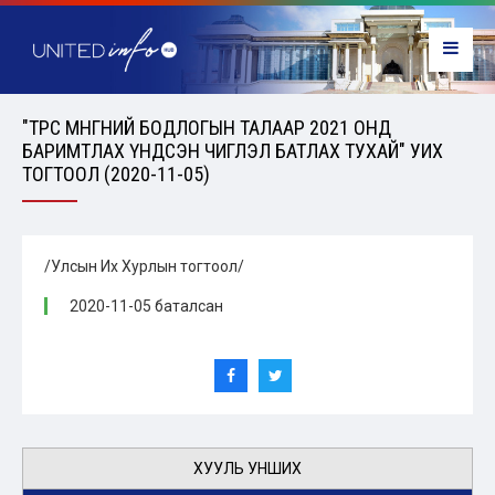
"ТӨРӨӨС МӨНГӨНИЙ БОДЛОГЫН ТАЛААР 2021 ОНД
БАРИМТЛАХ ҮНДСЭН ЧИГЛЭЛ БАТЛАХ ТУХАЙ" УИХ
ТОГТООЛ (2020-11-05)
/Улсын Их Хурлын тогтоол/
2020-11-05 баталсан
ХУУЛЬ УНШИХ