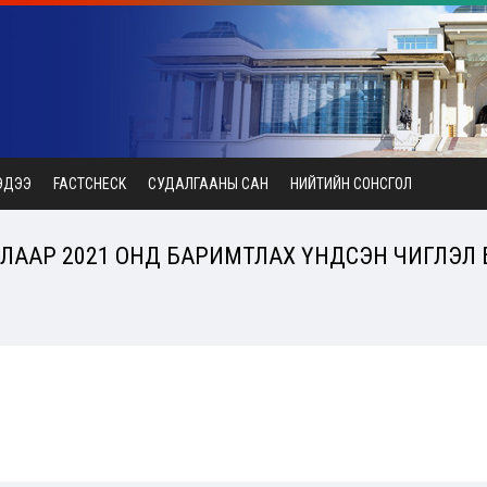
ЭДЭЭ
FACTCHECK
СУДАЛГААНЫ САН
НИЙТИЙН СОНСГОЛ
 ТАЛААР 2021 ОНД БАРИМТЛАХ ҮНДСЭН ЧИГЛЭЛ