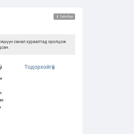
Тайлбар
 гишүүн санал хураалтад оролцож
дсан.
й
Тодорхойгүй
н
н
ан
э