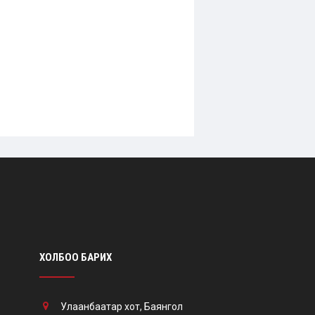
ХОЛБОО БАРИХ
Улаанбаатар хот, Баянгол