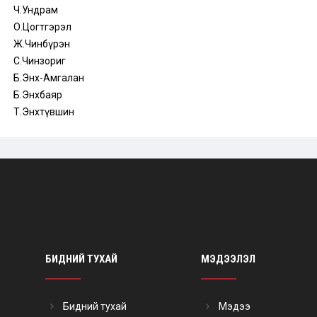
Ч.Ундрам
О.Цогтгэрэл
Ж.Чинбүрэн
С.Чинзориг
Б.Энх-Амгалан
Б.Энхбаяр
Т.Энхтүвшин
БИДНИЙ ТУХАЙ
МЭДЭЭЛЭЛ
Бидний тухай
Мэдээ