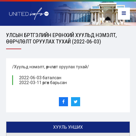
УЛСЫН БҮРТГЭЛИЙН ЕРӨНХИЙ ХУУЛЬД НЭМЭЛТ,
ӨӨРЧЛӨЛТ ОРУУЛАХ ТУХАЙ (2022-06-03)
/Хуульд нэмэлт, өөрчлөлт оруулах тухай/
2022-06-03 баталсан
2022-03-11 өргөн барьсан
ХУУЛЬ УНШИХ