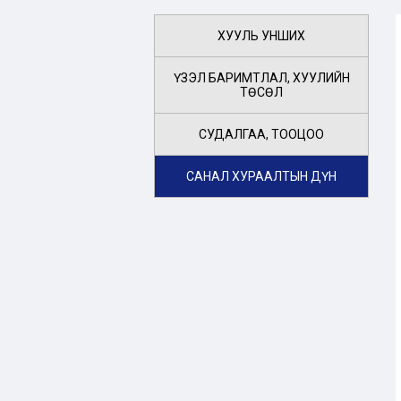
ХУУЛЬ УНШИХ
ҮЗЭЛ БАРИМТЛАЛ, ХУУЛИЙН
ТӨСӨЛ
СУДАЛГАА, ТООЦОО
САНАЛ ХУРААЛТЫН ДҮН