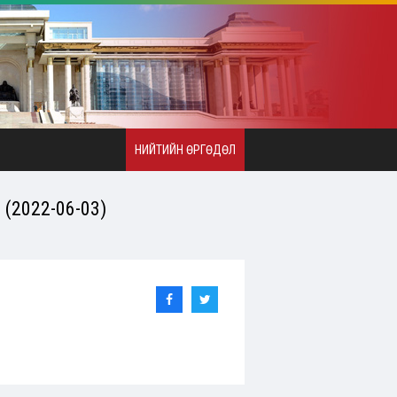
НИЙТИЙН ӨРГӨДӨЛ
2022-06-03)