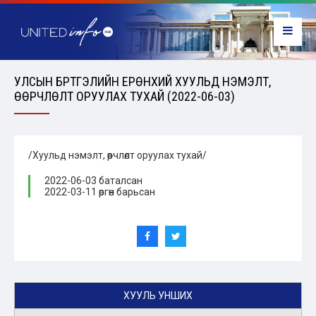
УЛСЫН БҮРТГЭЛИЙН ЕРӨНХИЙ ХУУЛЬД НЭМЭЛТ,
ӨӨРЧЛӨЛТ ОРУУЛАХ ТУХАЙ (2022-06-03)
/Хуульд нэмэлт, өөрчлөлт оруулах тухай/
2022-06-03 баталсан
2022-03-11 өргөн барьсан
ХУУЛЬ УНШИХ