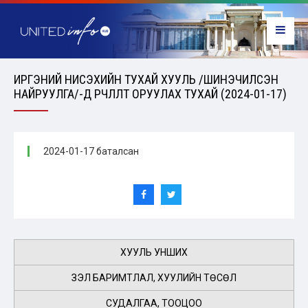
ИРГЭНИЙ НИСЭХИЙН ТУХАЙ ХУУЛЬ /ШИНЭЧИЛСЭН
НАЙРУУЛГА/-Д ӨӨРЧЛӨЛТ ОРУУЛАХ ТУХАЙ (2024-01-17)
2024-01-17 баталсан
ХУУЛЬ УНШИХ
ҮЗЭЛ БАРИМТЛАЛ, ХУУЛИЙН ТӨСӨЛ
СУДАЛГАА, ТООЦОО