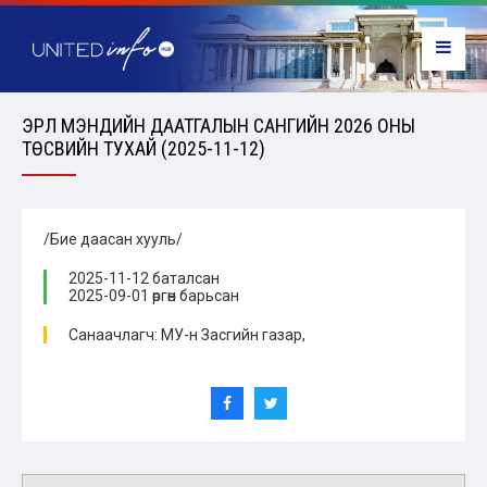
ЭРҮҮЛ МЭНДИЙН ДААТГАЛЫН САНГИЙН 2026 ОНЫ
ТӨСВИЙН ТУХАЙ (2025-11-12)
/Бие даасан хууль/
2025-11-12 баталсан
2025-09-01 өргөн барьсан
Санаачлагч: МУ-н Засгийн газар,