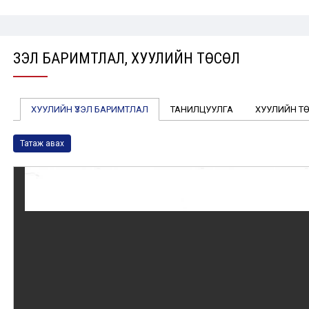
ҮЗЭЛ БАРИМТЛАЛ, ХУУЛИЙН ТӨСӨЛ
ХУУЛИЙН ҮЗЭЛ БАРИМТЛАЛ
ТАНИЛЦУУЛГА
ХУУЛИЙН Т
Татаж авах