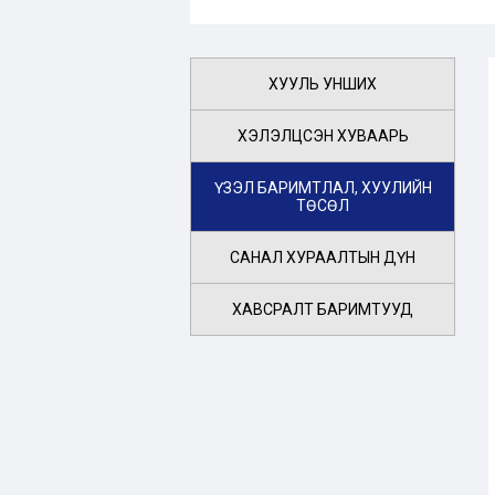
ХУУЛЬ УНШИХ
ХЭЛЭЛЦСЭН ХУВААРЬ
ҮЗЭЛ БАРИМТЛАЛ, ХУУЛИЙН
ТӨСӨЛ
САНАЛ ХУРААЛТЫН ДҮН
ХАВСРАЛТ БАРИМТУУД