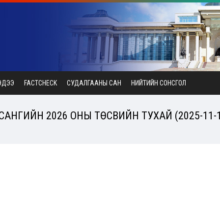
ЭДЭЭ
FACTCHECK
СУДАЛГААНЫ САН
НИЙТИЙН СОНСГОЛ
САНГИЙН 2026 ОНЫ ТӨСВИЙН ТУХАЙ (2025-11-1