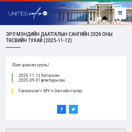
ЭРҮҮЛ МЭНДИЙН ДААТГАЛЫН САНГИЙН 2026 ОНЫ
ТӨСВИЙН ТУХАЙ (2025-11-12)
/Бие даасан хууль/
2025-11-12 баталсан
2025-09-01 өргөн барьсан
Санаачлагч: МУ-н Засгийн газар,