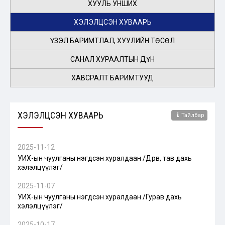
ХУУЛЬ УНШИХ
ХЭЛЭЛЦСЭН ХУВААРЬ
ҮЗЭЛ БАРИМТЛАЛ, ХУУЛИЙН ТӨСӨЛ
САНАЛ ХУРААЛТЫН ДҮН
ХАВСРАЛТ БАРИМТУУД
ХЭЛЭЛЦСЭН ХУВААРЬ
Тайлбар
2025-11-12
УИХ-ын чуулганы нэгдсэн хуралдаан /Дөрөв, тав дахь
хэлэлцүүлэг/
2025-11-07
УИХ-ын чуулганы нэгдсэн хуралдаан /Гурав дахь
хэлэлцүүлэг/
2025-10-17