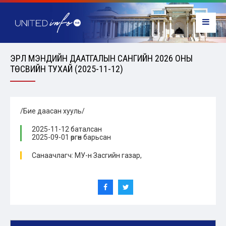
ЭРҮҮЛ МЭНДИЙН ДААТГАЛЫН САНГИЙН 2026 ОНЫ
ТӨСВИЙН ТУХАЙ (2025-11-12)
/Бие даасан хууль/
2025-11-12 баталсан
2025-09-01 өргөн барьсан
Санаачлагч: МУ-н Засгийн газар,