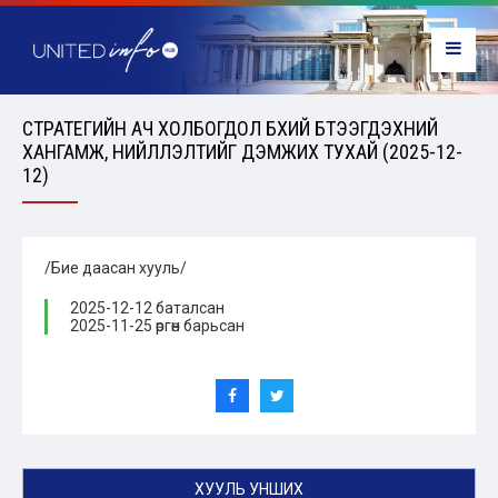
СТРАТЕГИЙН АЧ ХОЛБОГДОЛ БҮХИЙ БҮТЭЭГДЭХҮҮНИЙ
ХАНГАМЖ, НИЙЛҮҮЛЭЛТИЙГ ДЭМЖИХ ТУХАЙ (2025-12-
12)
/Бие даасан хууль/
2025-12-12 баталсан
2025-11-25 өргөн барьсан
ХУУЛЬ УНШИХ