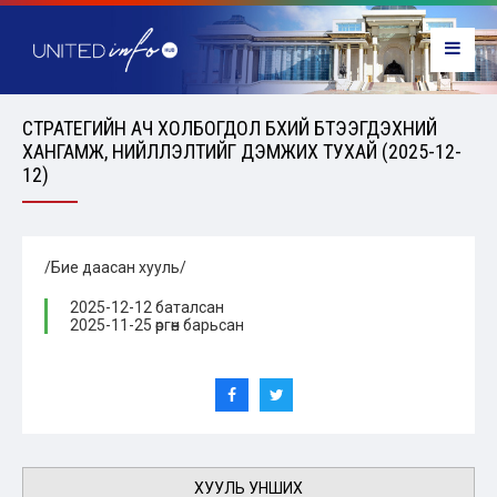
СТРАТЕГИЙН АЧ ХОЛБОГДОЛ БҮХИЙ БҮТЭЭГДЭХҮҮНИЙ
ХАНГАМЖ, НИЙЛҮҮЛЭЛТИЙГ ДЭМЖИХ ТУХАЙ (2025-12-
12)
/Бие даасан хууль/
2025-12-12 баталсан
2025-11-25 өргөн барьсан
ХУУЛЬ УНШИХ