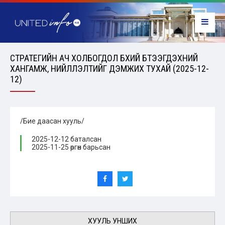
СТРАТЕГИЙН АЧ ХОЛБОГДОЛ БҮХИЙ БҮТЭЭГДЭХҮҮНИЙ
ХАНГАМЖ, НИЙЛҮҮЛЭЛТИЙГ ДЭМЖИХ ТУХАЙ (2025-12-
12)
/Бие даасан хууль/
2025-12-12 баталсан
2025-11-25 өргөн барьсан
ХУУЛЬ УНШИХ