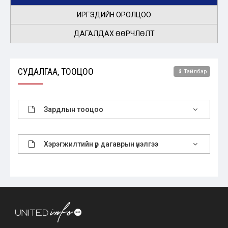
ИРГЭДИЙН ОРОЛЦОО
ДАГАЛДАХ ӨӨРЧЛӨЛТ
СУДАЛГАА, ТООЦОО
Тайлбар
Зардлын тооцоо
Хэрэгжилтийн үр дагаврын үнэлгээ