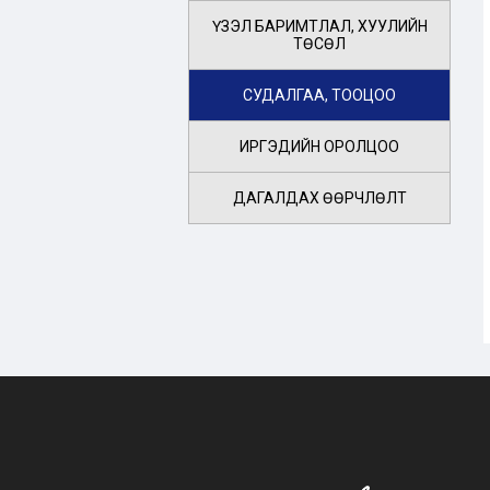
ҮЗЭЛ БАРИМТЛАЛ, ХУУЛИЙН
ТӨСӨЛ
СУДАЛГАА, ТООЦОО
ИРГЭДИЙН ОРОЛЦОО
ДАГАЛДАХ ӨӨРЧЛӨЛТ