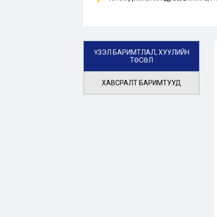
ҮЗЭЛ БАРИМТЛАЛ, ХУУЛИЙН
ТӨСӨЛ
ХАВСРАЛТ БАРИМТУУД