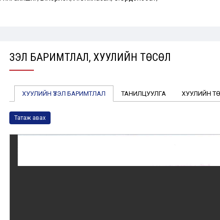
ҮЗЭЛ БАРИМТЛАЛ, ХУУЛИЙН ТӨСӨЛ
ХУУЛИЙН ҮЗЭЛ БАРИМТЛАЛ
ТАНИЛЦУУЛГА
ХУУЛИЙН Т
Татаж авах