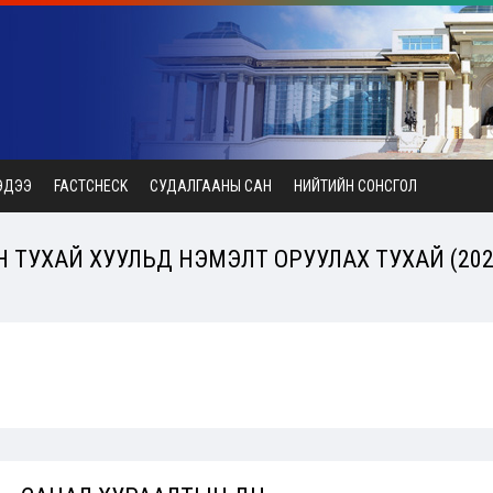
ЭДЭЭ
FACTCHECK
СУДАЛГААНЫ САН
НИЙТИЙН СОНСГОЛ
 ТУХАЙ ХУУЛЬД НЭМЭЛТ ОРУУЛАХ ТУХАЙ (2023