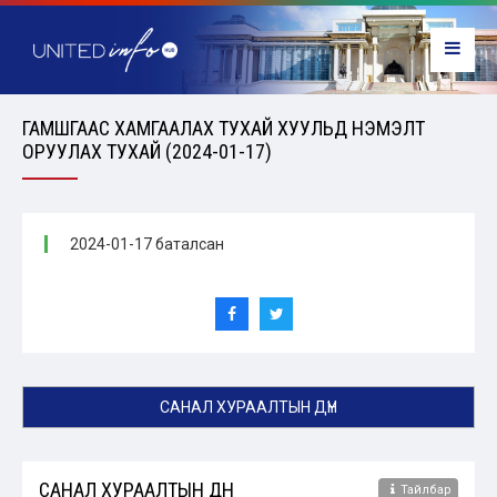
ГАМШГААС ХАМГААЛАХ ТУХАЙ ХУУЛЬД НЭМЭЛТ
ОРУУЛАХ ТУХАЙ (2024-01-17)
2024-01-17 баталсан
САНАЛ ХУРААЛТЫН ДҮН
САНАЛ ХУРААЛТЫН ДҮН
Тайлбар