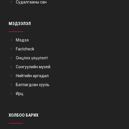
Судалгааны сан
МЭДЭЭЛЭЛ
Мэдээ
Factcheck
Онцлох үзүүлэлт
Сонгуулийн музей
Нийтийн өргөдөл
Батлагдсан хууль
Ирц
ХОЛБОО БАРИХ