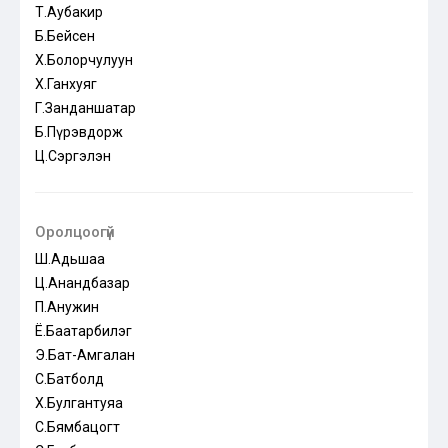
Т.Аубакир
Б.Бейсен
Х.Болорчулуун
Х.Ганхуяг
Г.Занданшатар
Б.Пүрэвдорж
Ц.Сэргэлэн
Оролцоогүй
Ш.Адьшаа
Ц.Анандбазар
П.Анужин
Ё.Баатарбилэг
Э.Бат-Амгалан
С.Батболд
Х.Булгантуяа
С.Бямбацогт