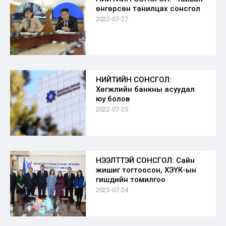
өнгөрсөн танилцах сонсгол
2022-07-27
НИЙТИЙН СОНСГОЛ:
Хөгжлийн банкны асуудал
юу болов
2022-07-25
НЭЭЛТТЭЙ СОНСГОЛ: Сайн
жишиг тогтоосон, ХЭҮК-ын
гишүүдийн томилгоо
2022-07-24