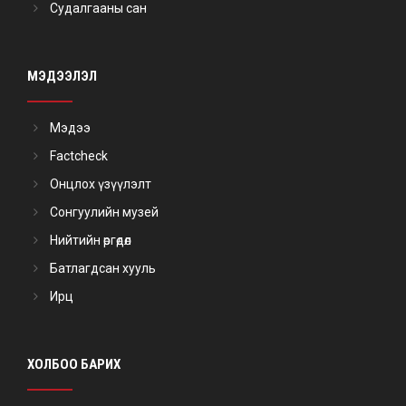
Судалгааны сан
МЭДЭЭЛЭЛ
Мэдээ
Factcheck
Онцлох үзүүлэлт
Сонгуулийн музей
Нийтийн өргөдөл
Батлагдсан хууль
Ирц
ХОЛБОО БАРИХ