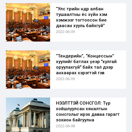
“Улс төрийн өндөр албан
тушаалтны ёс зүйн хэм
хэмжээг тогтоосон бие
даасан хууль байхгүй”
2022-06-09
“Тендерийн”, “Концессын”
хуулийг батлах үеэр "хулгай
оруулахгүй" байх тал дээр
анхаарах хэрэгтэй гэв
2022-06-09
НЭЭЛТТЭЙ СОНСГОЛ: Түр
хойшлуулсан хяналтын
сонсголыг ирэх даваа гарагт
зохион байгуулна
2022-06-08