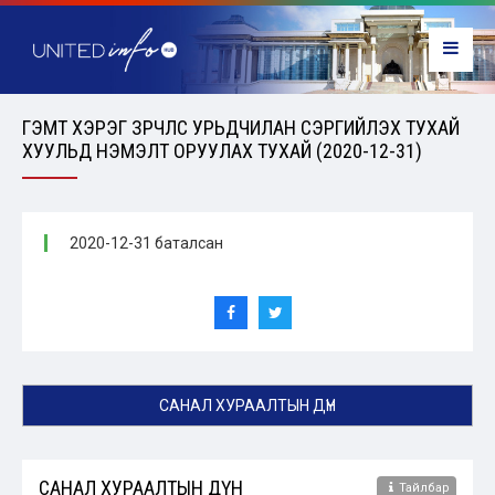
ГЭМТ ХЭРЭГ ЗӨРЧЛӨӨС УРЬДЧИЛАН СЭРГИЙЛЭХ ТУХАЙ
ХУУЛЬД НЭМЭЛТ ОРУУЛАХ ТУХАЙ (2020-12-31)
2020-12-31 баталсан
САНАЛ ХУРААЛТЫН ДҮН
САНАЛ ХУРААЛТЫН ДҮН
Тайлбар