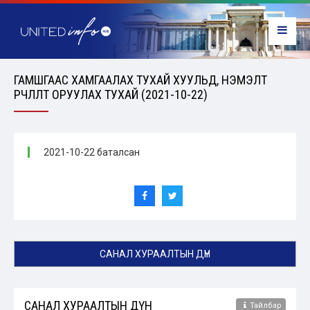
ГАМШГААС ХАМГААЛАХ ТУХАЙ ХУУЛЬД, НЭМЭЛТ
ӨӨРЧЛӨЛТ ОРУУЛАХ ТУХАЙ (2021-10-22)
2021-10-22 баталсан
САНАЛ ХУРААЛТЫН ДҮН
САНАЛ ХУРААЛТЫН ДҮН
Тайлбар