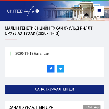
МАЛЫН ГЕНЕТИК НӨӨЦИЙН ТУХАЙ ХУУЛЬД ӨӨРЧЛӨЛТ
ОРУУЛАХ ТУХАЙ (2020-11-13)
2020-11-13 баталсан
САНАЛ ХУРААЛТЫН ДҮН
САНАЛ ХУРААЛТЫН ДҮН
Тайлбар