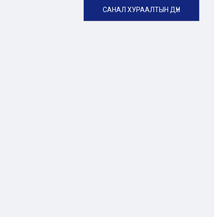
САНАЛ ХУРААЛТЫН ДҮН