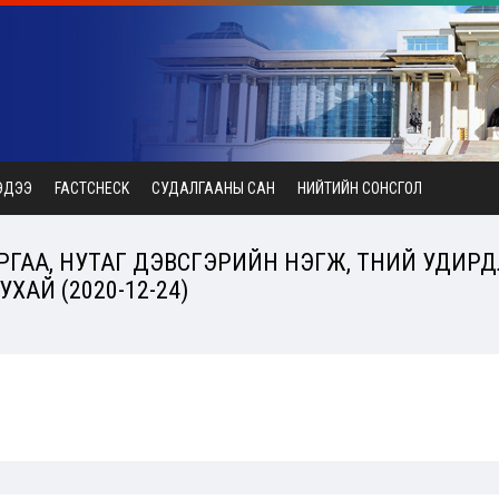
ЭДЭЭ
FACTCHECK
СУДАЛГААНЫ САН
НИЙТИЙН СОНСГОЛ
ГАА, НУТАГ ДЭВСГЭРИЙН НЭГЖ, ТҮҮНИЙ УДИР
ХАЙ (2020-12-24)