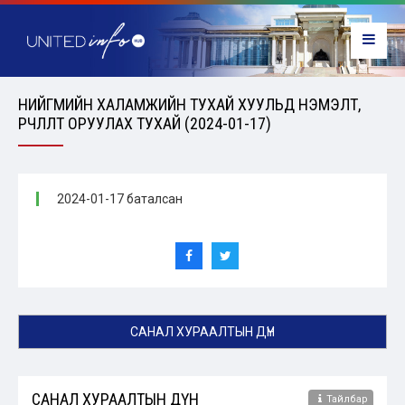
НИЙГМИЙН ХАЛАМЖИЙН ТУХАЙ ХУУЛЬД НЭМЭЛТ,
ӨӨРЧЛӨЛТ ОРУУЛАХ ТУХАЙ (2024-01-17)
2024-01-17 баталсан
САНАЛ ХУРААЛТЫН ДҮН
САНАЛ ХУРААЛТЫН ДҮН
Тайлбар