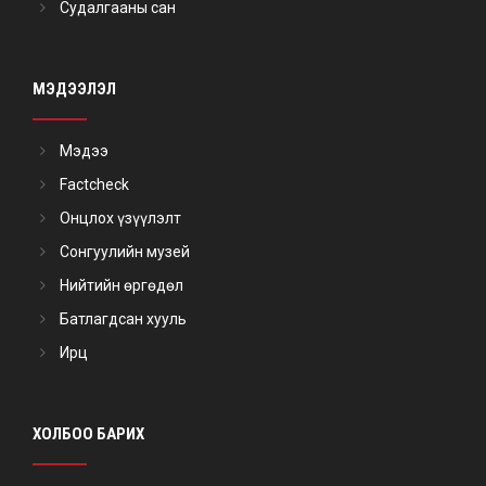
Судалгааны сан
МЭДЭЭЛЭЛ
Мэдээ
Factcheck
Онцлох үзүүлэлт
Сонгуулийн музей
Нийтийн өргөдөл
Батлагдсан хууль
Ирц
ХОЛБОО БАРИХ