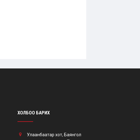
ХОЛБОО БАРИХ
Улаанбаатар хот, Баянгол