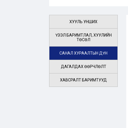
ХУУЛЬ УНШИХ
ҮЗЭЛ БАРИМТЛАЛ, ХУУЛИЙН
ТӨСӨЛ
САНАЛ ХУРААЛТЫН ДҮН
ДАГАЛДАХ ӨӨРЧЛӨЛТ
ХАВСРАЛТ БАРИМТУУД