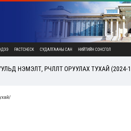
ЭДЭЭ
FACTCHECK
СУДАЛГААНЫ САН
НИЙТИЙН СОНСГОЛ
ЛЬД НЭМЭЛТ, ӨӨРЧЛӨЛТ ОРУУЛАХ ТУХАЙ (2024-1
тухай/