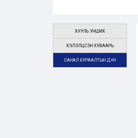
ХУУЛЬ УНШИХ
ХЭЛЭЛЦСЭН ХУВААРЬ
САНАЛ ХУРААЛТЫН ДҮН