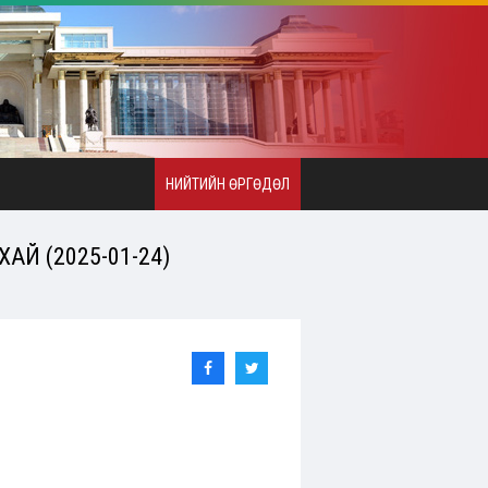
НИЙТИЙН ӨРГӨДӨЛ
АЙ (2025-01-24)