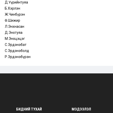
Д.Үүрийнтуяа
Б.Хэрлэн
Ж.Чинбүрэн
Ө.Шижир
Л.Энхнасан
Д.Энхтуяа
М.Энхцэцэг
С.Эрдэнэбат
С.Эрдэнэболд
Р.Эрдэнэбүрэн
БИДНИЙ ТУХАЙ
МЭДЭЭЛЭЛ