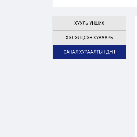
ХУУЛЬ УНШИХ
ХЭЛЭЛЦСЭН ХУВААРЬ
САНАЛ ХУРААЛТЫН ДҮН