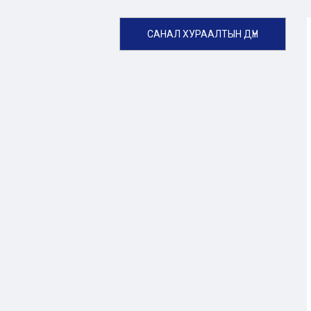
САНАЛ ХУРААЛТЫН ДҮН