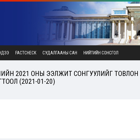
ЭДЭЭ
FACTCHECK
СУДАЛГААНЫ САН
НИЙТИЙН СОНСГОЛ
ЧИЙН 2021 ОНЫ ЭЭЛЖИТ СОНГУУЛИЙГ ТОВЛОН 
ТООЛ (2021-01-20)