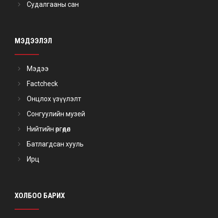
Судалгааны сан
МЭДЭЭЛЭЛ
Мэдээ
Factcheck
Онцлох үзүүлэлт
Сонгуулийн музей
Нийтийн өргөдөл
Батлагдсан хууль
Ирц
ХОЛБОО БАРИХ