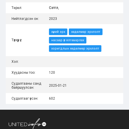
Төрөл:
Сэтгүүл
,
Нийтлэгдсэн он:
2023
хүний эрх
хөдөлмөр эрхлэлт
Түлхүүр үг:
насаар үл ялгаварлах
хоригдлын хөдөлмөр эрхлэлт
Хэл:
Хуудасны тоо:
120
Судалгааны санд
2025-01-21
байршуулсан:
Судалгааг үзсэн:
602