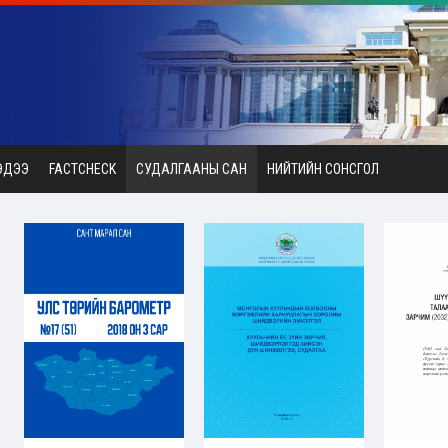
ЭДЭЭ
FACTCHECK
СУДАЛГААНЫ САН
НИЙТИЙН СОНСГОЛ