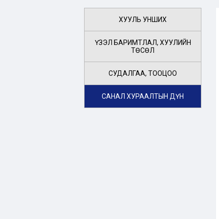
ХУУЛЬ УНШИХ
ҮЗЭЛ БАРИМТЛАЛ, ХУУЛИЙН
ТӨСӨЛ
СУДАЛГАА, ТООЦОО
САНАЛ ХУРААЛТЫН ДҮН