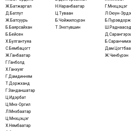
Ж.Батжаргал
Н.Наранбаатар
Г.Мөнхцэцэг
Д.Батлут
Ц.Туваан
Л.Оюун-Эрдэ
Ж.Батсуурь
Б.Чойжилсүрэн
Б.Пүрэвдорж
Б.Баярсайхан
Т.Энхтүвшин
Ш.Раднаасэ
Б.Бейсен
Д.Сарангэрэ
Х.Булгантуяа
Б.Саранчимэ
С.Бямбацогт
Дам.Цогтбаа
Ж.Ганбаатар
Ж.Чинбүрэн
Г.Ганболд
Х.Ганхуяг
Г.Дамдинням
Т.Доржханд
Г.Занданшатар
Ц.Идэрбат
Ц.Мөнх-Оргил
Л.Мөнхбаатар
Ц.Мөнхцэцэг
Х.Нямбаатар