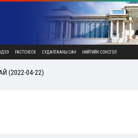
ЭДЭЭ
FACTCHECK
СУДАЛГААНЫ САН
НИЙТИЙН СОНСГОЛ
 (2022-04-22)