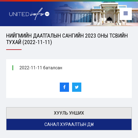
НИЙГМИЙН ДААТГАЛЫН САНГИЙН 2023 ОНЫ ТӨСВИЙН
ТУХАЙ (2022-11-11)
2022-11-11 баталсан
ХУУЛЬ УНШИХ
САНАЛ ХУРААЛТЫН ДҮН