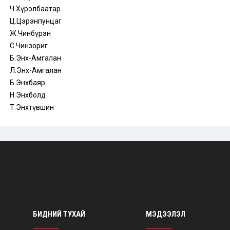
Ч.Хүрэлбаатар
Ц.Цэрэнпунцаг
Ж.Чинбүрэн
С.Чинзориг
Б.Энх-Амгалан
Л.Энх-Амгалан
Б.Энхбаяр
Н.Энхболд
Т.Энхтүвшин
БИДНИЙ ТУХАЙ
МЭДЭЭЛЭЛ