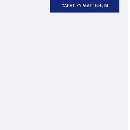
САНАЛ ХУРААЛТЫН ДҮН