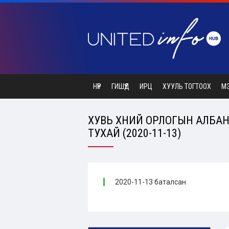
НҮҮР
ГИШҮҮД
ИРЦ
ХУУЛЬ ТОГТООХ
М
ХУВЬ ХҮНИЙ ОРЛОГЫН АЛБА
ТУХАЙ (2020-11-13)
2020-11-13 баталсан