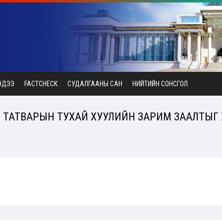
ЭДЭЭ
FACTCHECK
СУДАЛГААНЫ САН
НИЙТИЙН СОНСГОЛ
Н ТАТВАРЫН ТУХАЙ ХУУЛИЙН ЗАРИМ ЗААЛТЫГ 