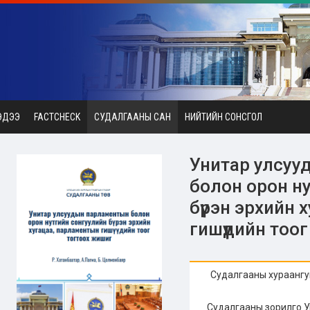
ЭДЭЭ
FACTCHECK
СУДАЛГААНЫ САН
НИЙТИЙН СОНСГОЛ
Унитар улсуу
болон орон н
бүрэн эрхийн 
гишүүдийн тоо
Судалгааны хураангу
Судалгааны зорилго 