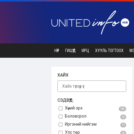
НҮҮР
ГИШҮҮД
ИРЦ
ХУУЛЬ ТОГТООХ
М
ХАЙХ
СЭДВҮҮД:
Хүний эрх
186
Боловсрол
53
Иргэний нийгэм
77
Улс төр
78