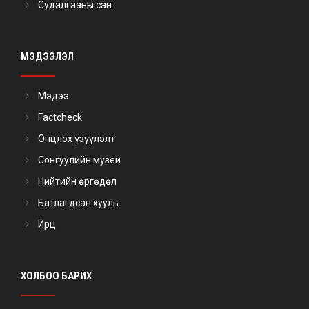
Судалгааны сан
МЭДЭЭЛЭЛ
Мэдээ
Factcheck
Онцлох үзүүлэлт
Сонгуулийн музей
Нийтийн өргөдөл
Батлагдсан хууль
Ирц
ХОЛБОО БАРИХ