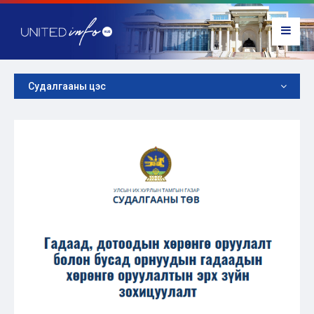
Судалгааны цэс