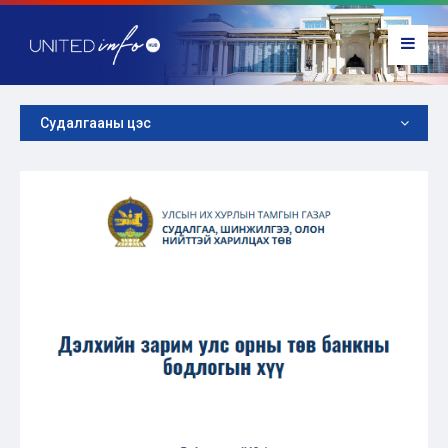
Судалгааны цэс